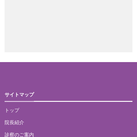
サイトマップ
トップ
院長紹介
診察のご案内