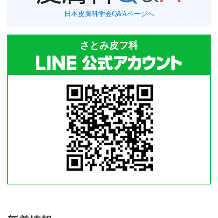
日本皮膚科学会Q&Aページへ
さとみ皮フ科