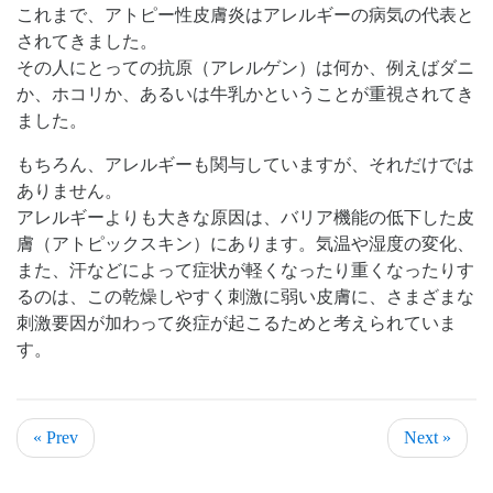
これまで、アトピー性皮膚炎はアレルギーの病気の代表と
されてきました。
その人にとっての抗原（アレルゲン）は何か、例えばダニ
か、ホコリか、あるいは牛乳かということが重視されてき
ました。
もちろん、アレルギーも関与していますが、それだけでは
ありません。
アレルギーよりも大きな原因は、バリア機能の低下した皮
膚（アトピックスキン）にあります。気温や湿度の変化、
また、汗などによって症状が軽くなったり重くなったりす
るのは、この乾燥しやすく刺激に弱い皮膚に、さまざまな
刺激要因が加わって炎症が起こるためと考えられていま
す。
« Prev
Next »