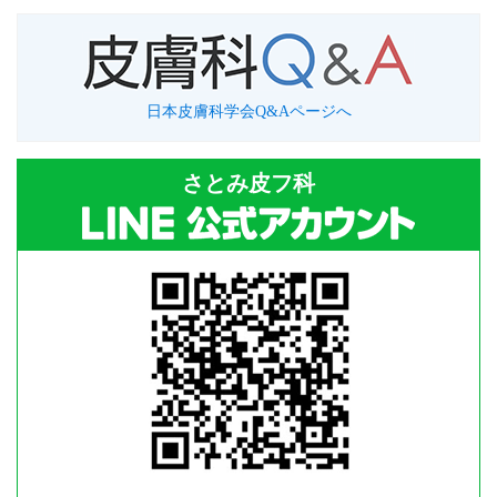
日本皮膚科学会Q&Aページへ
さとみ皮フ科